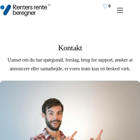
Fortsæt
♡
0
til
indhold
Kontakt
Uanset om du har spørgsmål, forslag, brug for support, ønsker at
annoncere eller samarbejde, er vores team kun en besked væk.