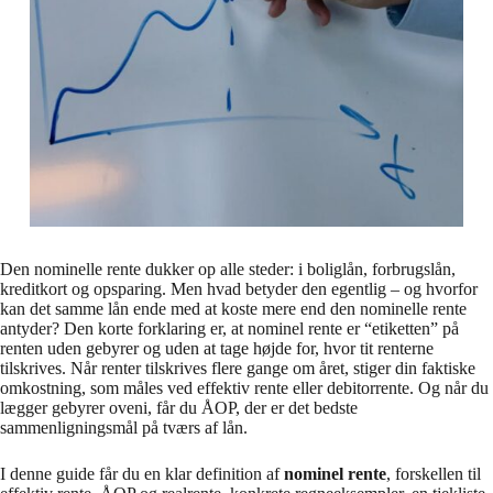
Den nominelle rente dukker op alle steder: i boliglån, forbrugslån,
kreditkort og opsparing. Men hvad betyder den egentlig – og hvorfor
kan det samme lån ende med at koste mere end den nominelle rente
antyder? Den korte forklaring er, at nominel rente er “etiketten” på
renten uden gebyrer og uden at tage højde for, hvor tit renterne
tilskrives. Når renter tilskrives flere gange om året, stiger din faktiske
omkostning, som måles ved effektiv rente eller debitorrente. Og når du
lægger gebyrer oveni, får du ÅOP, der er det bedste
sammenligningsmål på tværs af lån.
I denne guide får du en klar definition af
nominel rente
, forskellen til