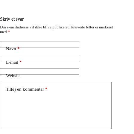
Skriv et svar
Din e-mailadresse vil ikke blive publiceret.
Krævede felter er markeret
med
*
Navn
*
E-mail
*
Website
Tilføj en kommentar
*