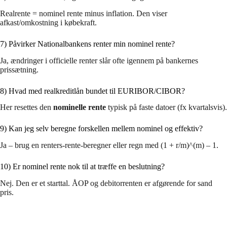
Realrente = nominel rente minus inflation. Den viser
afkast/omkostning i købekraft.
7) Påvirker Nationalbankens renter min nominel rente?
Ja, ændringer i officielle renter slår ofte igennem på bankernes
prissætning.
8) Hvad med realkreditlån bundet til EURIBOR/CIBOR?
Her resettes den
nominelle rente
typisk på faste datoer (fx kvartalsvis).
9) Kan jeg selv beregne forskellen mellem nominel og effektiv?
Ja – brug en renters-rente-beregner eller regn med (1 + r/m)^(m) – 1.
10) Er nominel rente nok til at træffe en beslutning?
Nej. Den er et starttal. ÅOP og debitorrenten er afgørende for sand
pris.