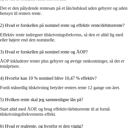
Det er den pålydende rentesats på et lån/indskud uden gebyrer og uden
hensyn til renters rente.
2) Hvad er forskellen på nominel rente og effektiv rente/debitorrente?
Effektiv rente indregner tilskrivningsfrekvens, så den er altid lig med
eller højere end den nominelle.
3) Hvad er forskellen på nominel rente og ÅOP?
ÅOP inkluderer renter plus gebyrer og øvrige omkostninger, så det er
totalprisen.
4) Hvorfor kan 10 % nominel blive 10,47 % effektiv?
Fordi månedlig tilskrivning betyder renters rente 12 gange om året.
5) Hvilken rente skal jeg sammenligne lån på?
Start altid med ÅOP, og brug effektiv/debitorrente til at forstå
tilskrivningsfrekvensens effekt.
6) Hvad er realrente, og hvorfor er den vigtig?